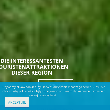
DIE INTERESSANTESTEN
OURISTENATTRAKTIONEN
DIESER REGION
WIĘCEJ
Używamy plików cookies, by ułatwić korzystanie z naszego serwisu. Jeśli nie
chcesz, aby pliki cookies były zapisywane na Twoim dysku zmień ustawienia
swojej przeglądarki.
AKCEPTUJĘ
NIEZBĘDNIK TURYSTY