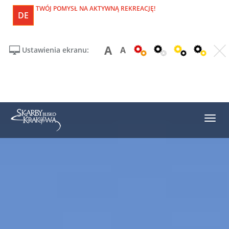
TWÓJ POMYSŁ NA AKTYWNĄ REKREACJĘ!
DE
A
A
Ustawienia ekranu: