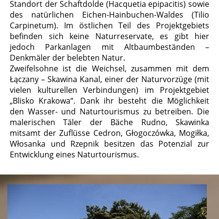
Standort der Schaftdolde (Hacquetia epipacitis) sowie
des natürlichen Eichen-Hainbuchen-Waldes (Tilio
Carpinetum). Im östlichen Teil des Projektgebiets
befinden sich keine Naturreservate, es gibt hier
jedoch Parkanlagen mit Altbaumbeständen –
Denkmäler der belebten Natur.
Zweifelsohne ist die Weichsel, zusammen mit dem
Łączany – Skawina Kanal, einer der Naturvorzüge (mit
vielen kulturellen Verbindungen) im Projektgebiet
„Blisko Krakowa“. Dank ihr besteht die Möglichkeit
den Wasser- und Naturtourismus zu betreiben. Die
malerischen Täler der Bäche Rudno, Skawinka
mitsamt der Zuflüsse Cedron, Głogoczówka, Mogiłka,
Włosanka und Rzepnik besitzen das Potenzial zur
Entwicklung eines Naturtourismus.