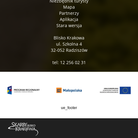
Niezbędnik turysty
Mapa
Partnerzy
Aplikacja
Stara wersja
Blisko Krakowa
ul. Szkolna 4
32-052 Radziszów
tel: 12 256 02 31
ue_footer