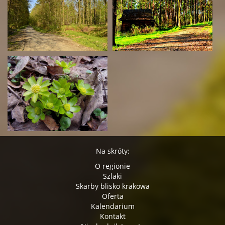
Na skróty:
O regionie
Szlaki
Skarby blisko krakowa
Oferta
Kalendarium
Kontakt