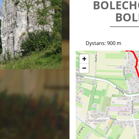
BOLECH
BOL
Dystans: 900 m
+
−