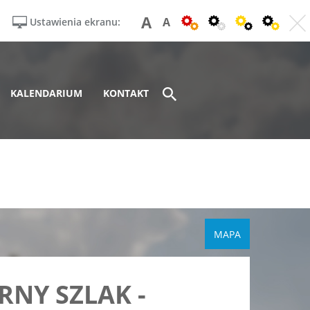
A
A
Ustawienia ekranu:
KALENDARIUM
KONTAKT
MAPA
RNY SZLAK -