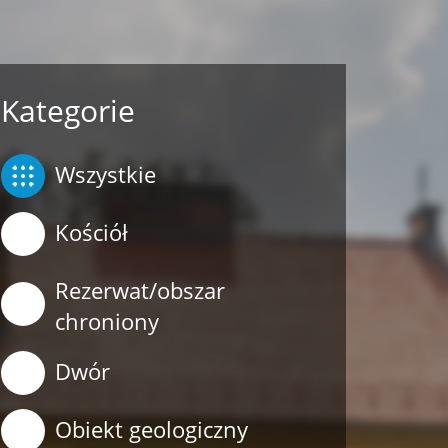
Kategorie
Wszystkie
Kościół
Rezerwat/obszar
chroniony
Dwór
Obiekt geologiczny