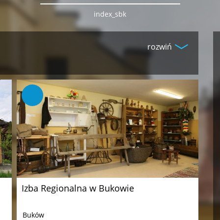
index_sbk
rozwiń
Izba Regionalna w Bukowie
Buków