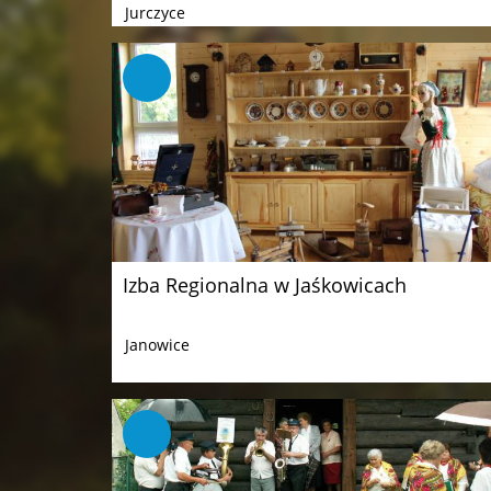
Jurczyce
Izba Regionalna w Jaśkowicach
Janowice