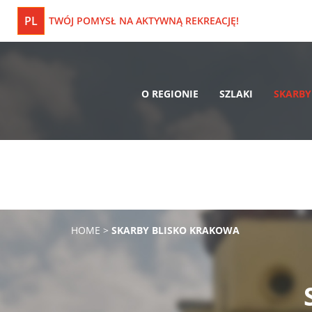
PL
TWÓJ POMYSŁ NA AKTYWNĄ REKREACJĘ!
O REGIONIE
SZLAKI
SKARBY
HOME
>
SKARBY BLISKO KRAKOWA