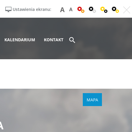
A
A
Ustawienia ekranu:
KALENDARIUM
KONTAKT
MAPA
A