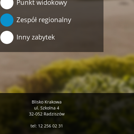
Punkt widokowy
Zespół regionalny
Inny zabytek
Blisko Krakowa
ul. Szkolna 4
32-052 Radziszów
tel: 12 256 02 31