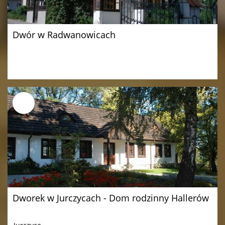
Dwór w Radwanowicach
Dworek w Jurczycach - Dom rodzinny Hallerów