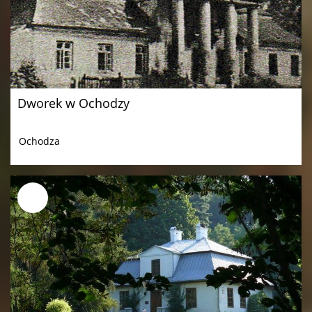
Dworek w Ochodzy
Ochodza