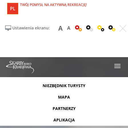
TWÓJ POMYSŁ NA AKTYWNĄ REKREACJĘ!
PL
A
A
Ustawienia ekranu:
NIEZBĘDNIK TURYSTY
MAPA
PARTNERZY
APLIKACJA