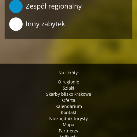
Zespół regionalny
Inny zabytek
Na skróty:
O regionie
Szlaki
Skarby blisko krakowa
Oferta
Kalendarium
Kontakt
Niezbędnik turysty
Mapa
Partnerzy
Aplikacja