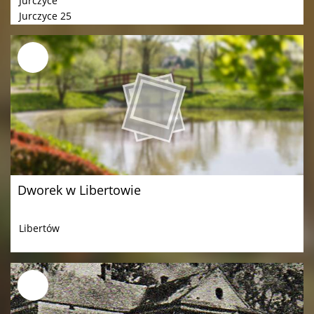
Jurczyce
Jurczyce 25
Dworek w Libertowie
Libertów