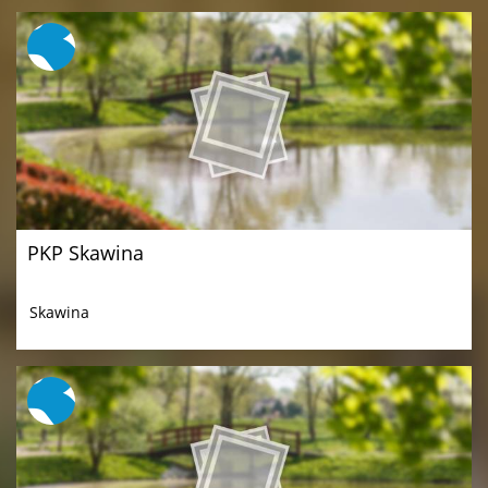
PKP Skawina
Skawina