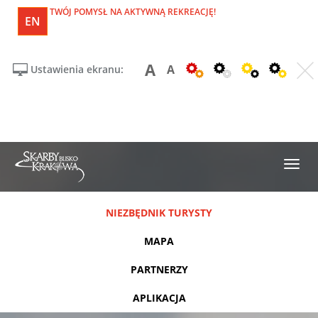
TWÓJ POMYSŁ NA AKTYWNĄ REKREACJĘ!
EN
A
A
Ustawienia ekranu:
NIEZBĘDNIK TURYSTY
MAPA
PARTNERZY
APLIKACJA