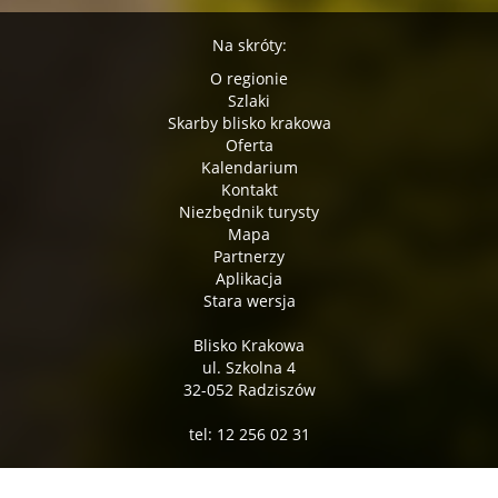
Na skróty:
O regionie
Szlaki
Skarby blisko krakowa
Oferta
Kalendarium
Kontakt
Niezbędnik turysty
Mapa
Partnerzy
Aplikacja
Stara wersja
Blisko Krakowa
ul. Szkolna 4
32-052 Radziszów
tel: 12 256 02 31