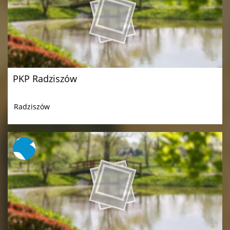
PKP Radziszów
Radziszów