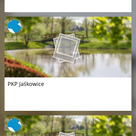
PKP Jaśkowice