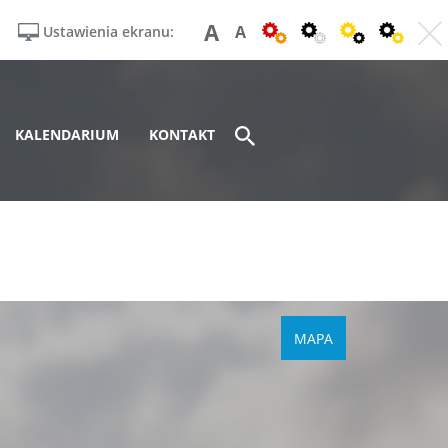
A
A
Ustawienia ekranu:
KALENDARIUM
KONTAKT
MAPA