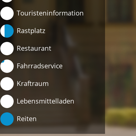
Touristeninformation
Rastplatz
Restaurant
Fahrradservice
Kraftraum
Lebensmittelladen
Reiten