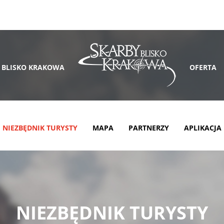
 BLISKO KRAKOWA
OFERTA
NIEZBĘDNIK TURYSTY
MAPA
PARTNERZY
APLIKACJA
NIEZBĘDNIK TURYSTY