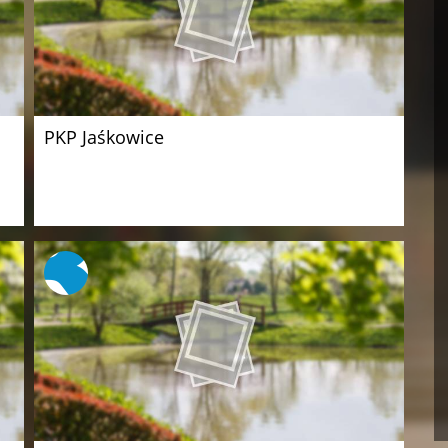
PKP Jaśkowice