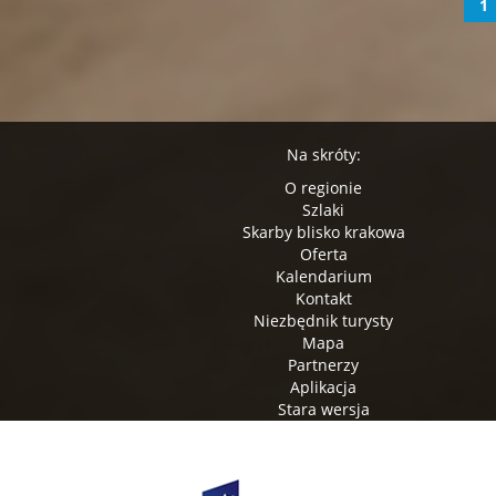
1
Na skróty:
O regionie
Szlaki
Skarby blisko krakowa
Oferta
Kalendarium
Kontakt
Niezbędnik turysty
Mapa
Partnerzy
Aplikacja
Stara wersja