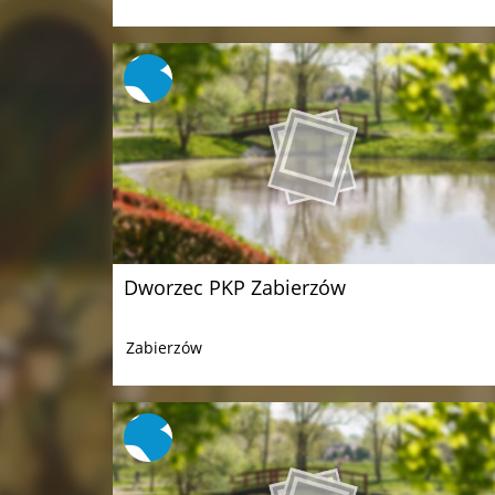
Dworzec PKP Zabierzów
Zabierzów