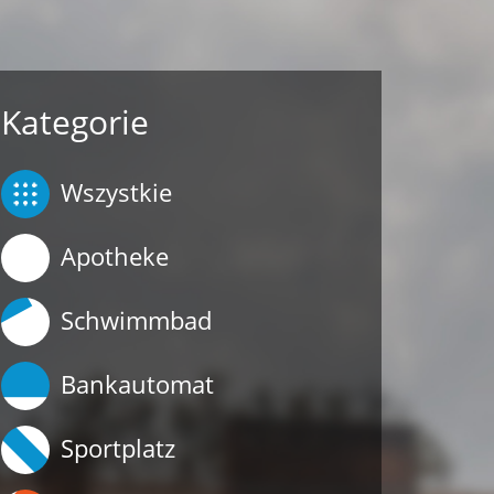
Kategorie
Wszystkie
Apotheke
Schwimmbad
Bankautomat
Sportplatz