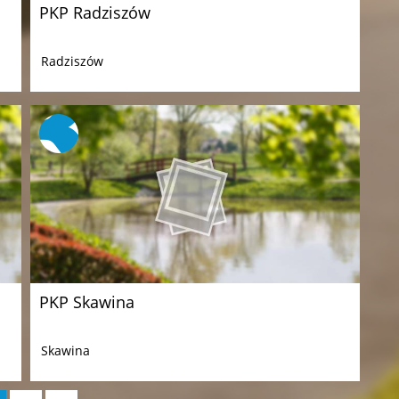
PKP Radziszów
Radziszów
PKP Skawina
Skawina