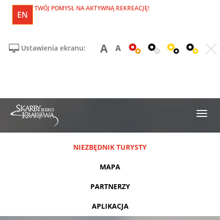
TWÓJ POMYSŁ NA AKTYWNĄ REKREACJĘ!
EN
A
A
Ustawienia ekranu:
NIEZBĘDNIK TURYSTY
MAPA
PARTNERZY
APLIKACJA