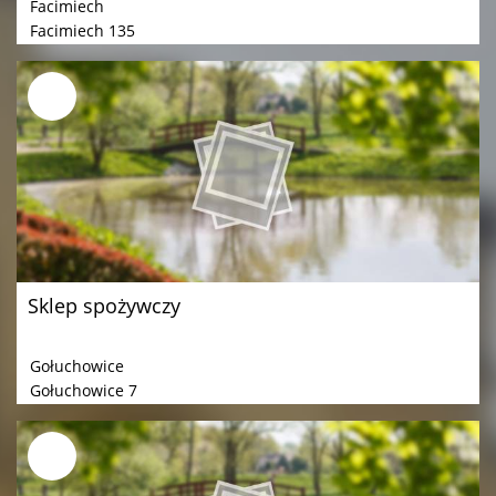
Facimiech
Facimiech 135
Sklep spożywczy
Gołuchowice
Gołuchowice 7