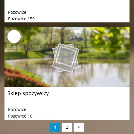
Pozowice
Pozowice 159
Sklep spożywczy
Pozowice
Pozowice 16
1
2
>