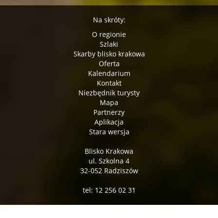
Na skróty:
O regionie
Szlaki
Skarby blisko krakowa
Oferta
Kalendarium
Kontakt
Niezbędnik turysty
Mapa
Partnerzy
Aplikacja
Stara wersja
Blisko Krakowa
ul. Szkolna 4
32-052 Radziszów
tel: 12 256 02 31