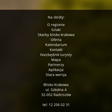
Na skróty:
O regionie
Szlaki
Skarby blisko krakowa
Oferta
Kalendarium
Kontakt
Niezbędnik turysty
Mapa
Partnerzy
Aplikacja
Stara wersja
Blisko Krakowa
ul. Szkolna 4
32-052 Radziszów
tel: 12 256 02 31