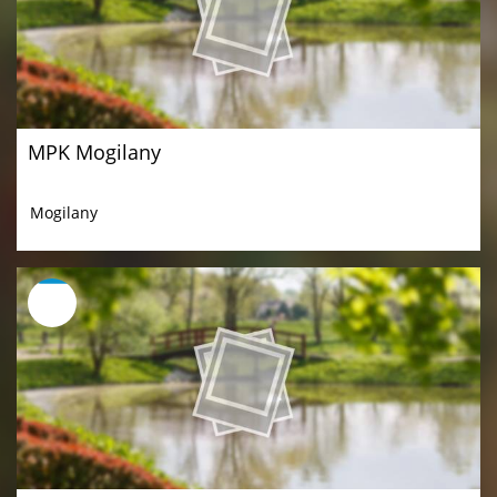
MPK Mogilany
Mogilany