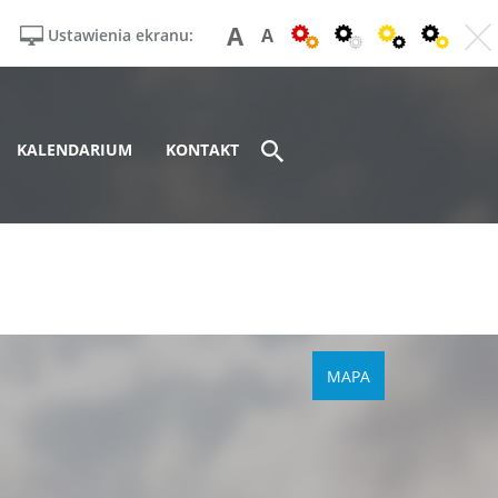
A
A
Ustawienia ekranu:
KALENDARIUM
KONTAKT
MAPA