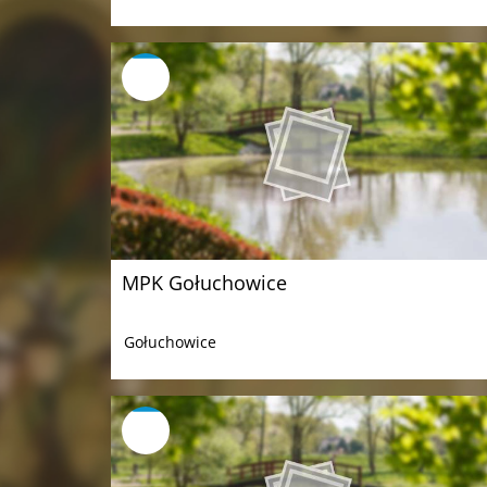
MPK Gołuchowice
Gołuchowice