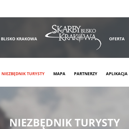
 BLISKO KRAKOWA
OFERTA
NIEZBĘDNIK TURYSTY
MAPA
PARTNERZY
APLIKACJA
NIEZBĘDNIK TURYSTY