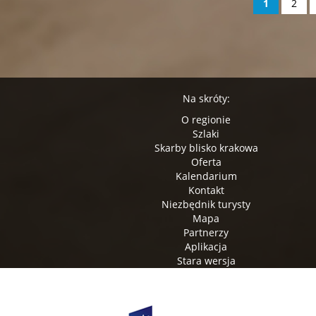
1
2
Na skróty:
O regionie
Szlaki
Skarby blisko krakowa
Oferta
Kalendarium
Kontakt
Niezbędnik turysty
Mapa
Partnerzy
Aplikacja
Stara wersja