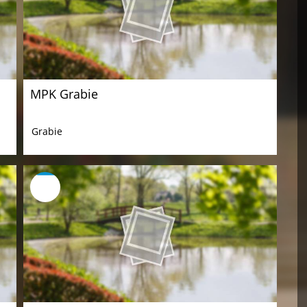
MPK Grabie
Grabie