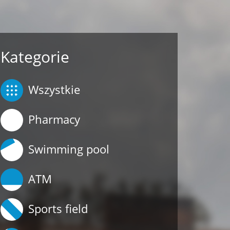
Kategorie
Wszystkie
Pharmacy
Swimming pool
ATM
Sports field