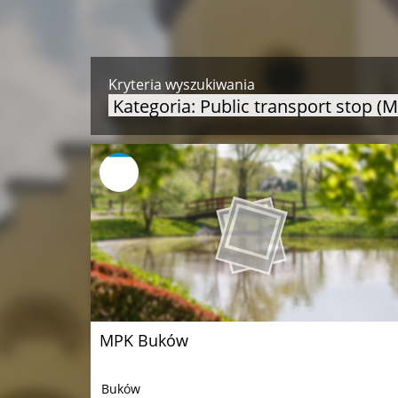
Kryteria wyszukiwania
Kategoria: Public transport stop (
MPK Buków
Buków