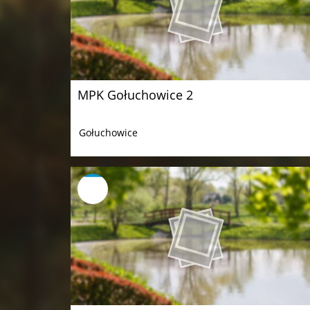
MPK Gołuchowice 2
Gołuchowice