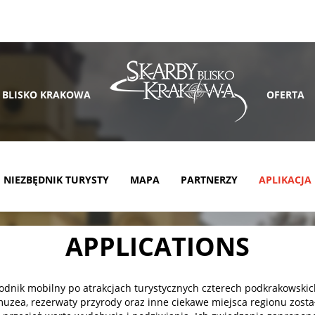
 BLISKO KRAKOWA
OFERTA
NIEZBĘDNIK TURYSTY
MAPA
PARTNERZY
APLIKACJA
APPLICATIONS
odnik mobilny po atrakcjach turystycznych czterech podkrakowskic
muzea, rezerwaty przyrody oraz inne ciekawe miejsca regionu zosta