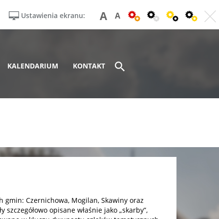
A
A
Ustawienia ekranu:
KALENDARIUM
KONTAKT
h gmin: Czernichowa, Mogilan, Skawiny oraz
ły szczegółowo opisane właśnie jako „skarby”,