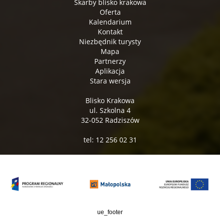
Skarby blisko krakowa
Oferta
Kalendarium
Kontakt
Niezbędnik turysty
Mapa
Partnerzy
Aplikacja
Stara wersja
Blisko Krakowa
ul. Szkolna 4
32-052 Radziszów
tel: 12 256 02 31
ue_footer