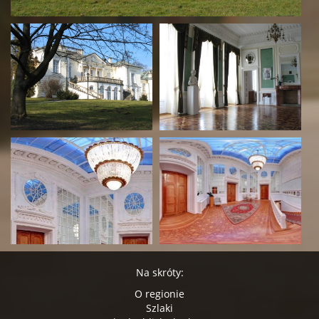
Na skróty:
O regionie
Szlaki