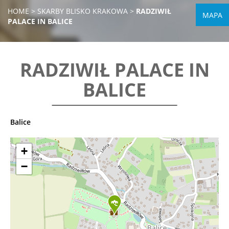
HOME
>
SKARBY BLISKO KRAKOWA
>
RADZIWIŁ
MAPA
PALACE IN BALICE
RADZIWIŁ PALACE IN
BALICE
Balice
+
−