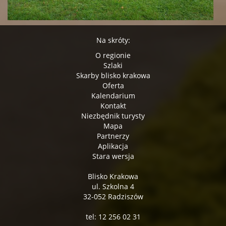
Na skróty:
O regionie
Szlaki
Skarby blisko krakowa
Oferta
Kalendarium
Kontakt
Niezbędnik turysty
Mapa
Partnerzy
Aplikacja
Stara wersja
Blisko Krakowa
ul. Szkolna 4
32-052 Radziszów
tel: 12 256 02 31