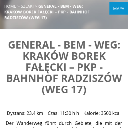
HOME
>
SZLAKI
>
GENERAL - BEM - WEG:
MAPA
KRAKÓW BOREK FAŁĘCKI – PKP - BAHNHOF
RADZISZÓW (WEG 17)
GENERAL - BEM - WEG:
KRAKÓW BOREK
FAŁĘCKI – PKP -
BAHNHOF RADZISZÓW
(WEG 17)
Dystans: 23.4 km
Czas: 11:30 h h
Kalorie: 3500 kcal
Der Wanderweg führt durch Gebiete, die mit der