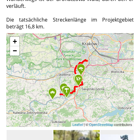
verläuft.
Die tatsächliche Streckenlänge im Projektgebiet
beträgt 16,8 km.
+
−
Leaflet
|
©
OpenStreetMap
contributors