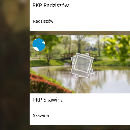
PKP Radziszów
Radziszów
PKP Skawina
Skawina