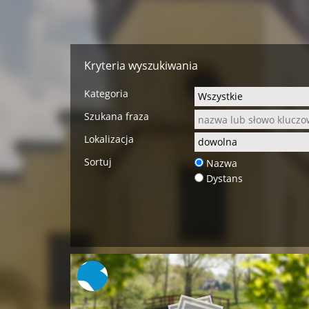
Kryteria wyszukiwania
Kategoria
Szukana fraza
Lokalizacja
Sortuj
Nazwa
Dystans