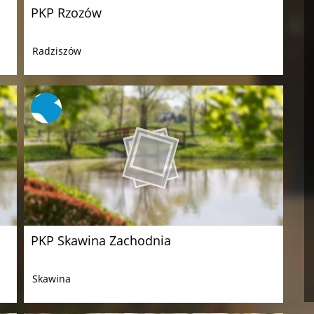
PKP Rzozów
Radziszów
PKP Skawina Zachodnia
Skawina