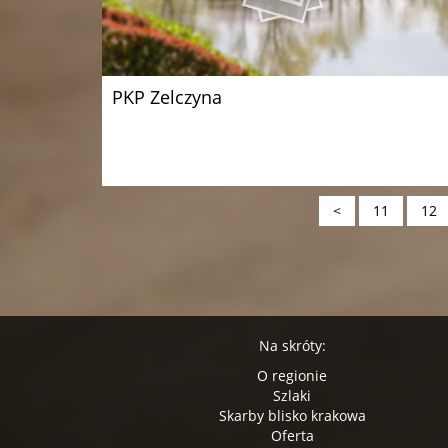
PKP Zelczyna
<
11
12
Na skróty:
O regionie
Szlaki
Skarby blisko krakowa
Oferta