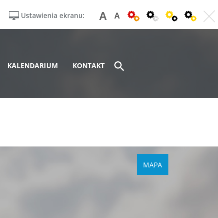
A
A
Ustawienia ekranu:
KALENDARIUM
KONTAKT
MAPA