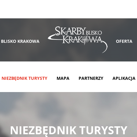
 BLISKO KRAKOWA
OFERTA
NIEZBĘDNIK TURYSTY
MAPA
PARTNERZY
APLIKACJA
NIEZBĘDNIK TURYSTY