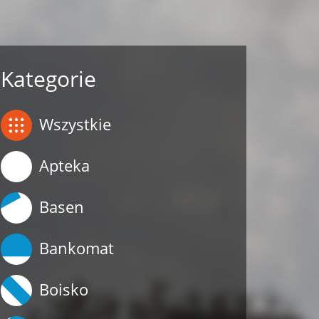
Kategorie
Wszystkie
Apteka
Basen
Bankomat
Boisko