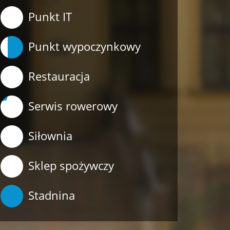
Punkt IT
Punkt wypoczynkowy
Restauracja
Serwis rowerowy
Siłownia
Sklep spożywczy
Stadnina