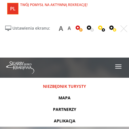
TWÓJ POMYSŁ NA AKTYWNĄ REKREACJĘ!
PL
A
A
Ustawienia ekranu:
NIEZBĘDNIK TURYSTY
MAPA
PARTNERZY
APLIKACJA