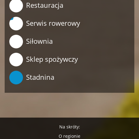
Restauracja
Serwis rowerowy
Siłownia
Sklep spożywczy
Stadnina
Na skróty:
O regionie