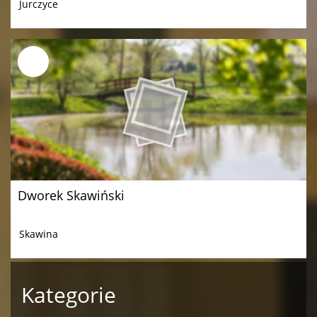
Jurczyce
Dworek Skawiński
Skawina
Kategorie