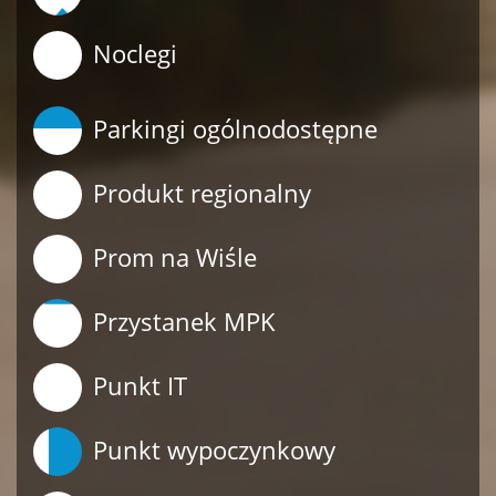
Noclegi
Parkingi ogólnodostępne
Produkt regionalny
Prom na Wiśle
Przystanek MPK
Punkt IT
Punkt wypoczynkowy