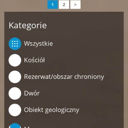
1
2
>
Kategorie
Wszystkie
Kościół
Rezerwat/obszar chroniony
Dwór
Obiekt geologiczny