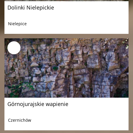
Dolinki Nielepickie
Nielepice
Górnojurajskie wapienie
Czernichów