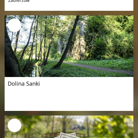
Zabierzów
Dolina Sanki