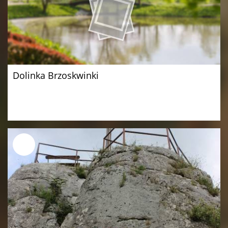
Dolinka Brzoskwinki