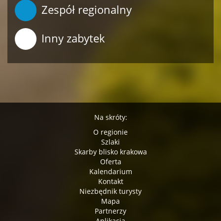
Zespół regionalny
Inny zabytek
Na skróty:
O regionie
Szlaki
Skarby blisko krakowa
Oferta
Kalendarium
Kontakt
Niezbędnik turysty
Mapa
Partnerzy
Aplikacja