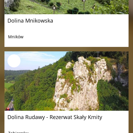
Dolina Mnikowska
Mników
Dolina Rudawy - Rezerwat Skały Kmity