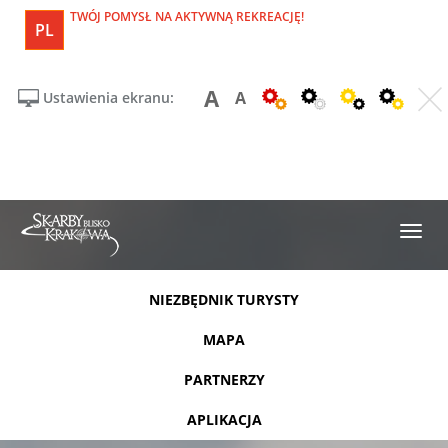
TWÓJ POMYSŁ NA AKTYWNĄ REKREACJĘ!
PL
A
A
Ustawienia ekranu:
NIEZBĘDNIK TURYSTY
MAPA
PARTNERZY
APLIKACJA