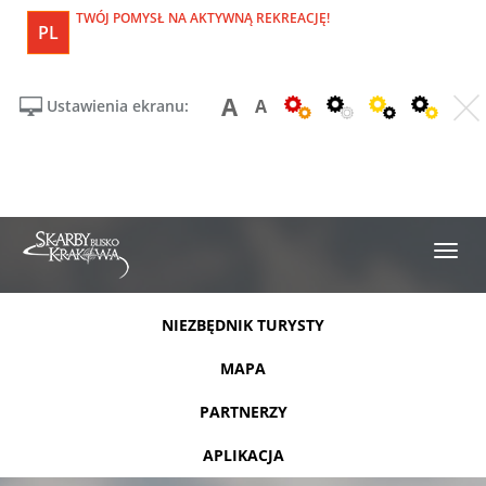
TWÓJ POMYSŁ NA AKTYWNĄ REKREACJĘ!
PL
A
A
Ustawienia ekranu:
NIEZBĘDNIK TURYSTY
MAPA
PARTNERZY
APLIKACJA