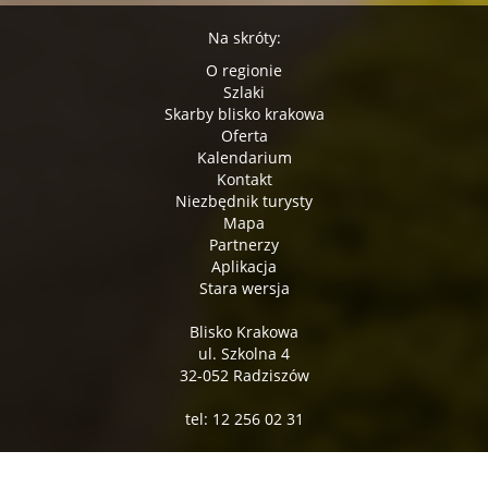
Na skróty:
O regionie
Szlaki
Skarby blisko krakowa
Oferta
Kalendarium
Kontakt
Niezbędnik turysty
Mapa
Partnerzy
Aplikacja
Stara wersja
Blisko Krakowa
ul. Szkolna 4
32-052 Radziszów
tel: 12 256 02 31