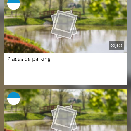
object
Places de parking