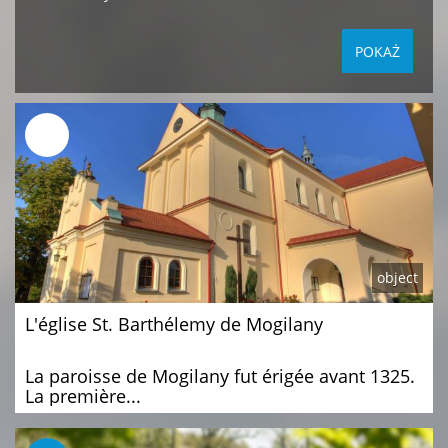
object
L'église St. Barthélemy de Mogilany
La paroisse de Mogilany fut érigée avant 1325.
La première...