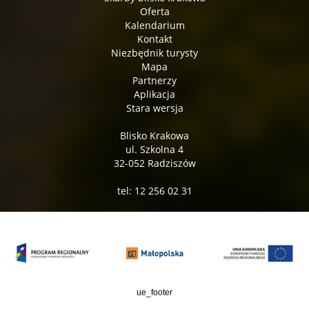
Oferta
Kalendarium
Kontakt
Niezbędnik turysty
Mapa
Partnerzy
Aplikacja
Stara wersja
Blisko Krakowa
ul. Szkolna 4
32-052 Radziszów
tel: 12 256 02 31
ue_footer