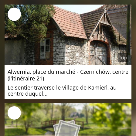
trip
Alwernia, place du marché - Czernichów, centre
(l'itinéraire 21)
Le sentier traverse le village de Kamień, au
centre duquel...