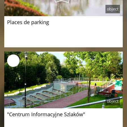
object
Places de parking
object
"Centrum Informacyjne Szlaków"