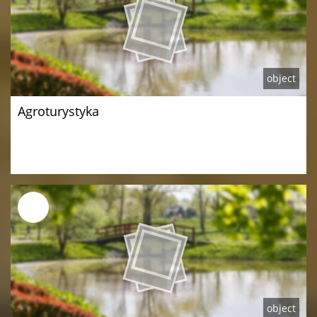
object
Agroturystyka
object