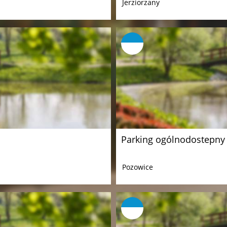
Jerziorzany
Parking ogólnodostepny
Pozowice