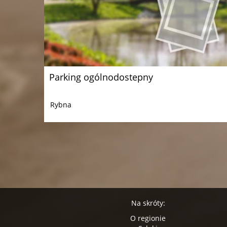
Parking ogólnodostepny
Rybna
Na skróty:
O regionie