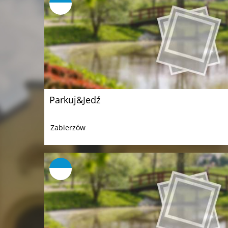
Parkuj&Jedź
Zabierzów