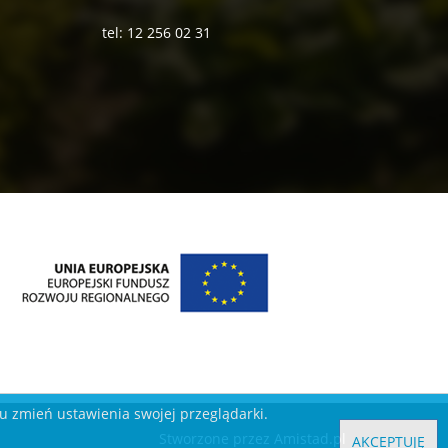
tel: 12 256 02 31
ku zmień ustawienia swojej przeglądarki.
Stworzone przez
Amistad.pl
AKCEPTUJĘ