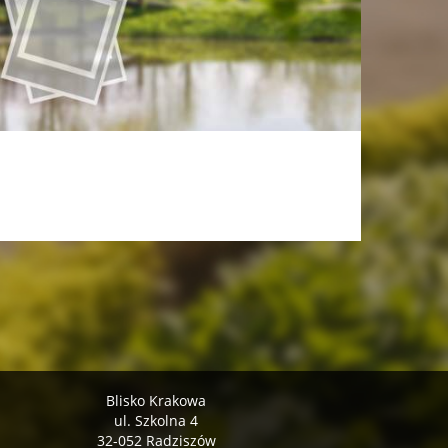
Blisko Krakowa
ul. Szkolna 4
32-052 Radziszów