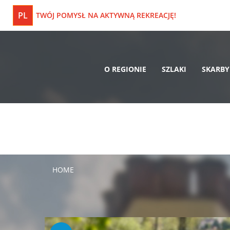
PL
TWÓJ POMYSŁ NA AKTYWNĄ REKREACJĘ!
O REGIONIE
SZLAKI
SKARBY
HOME