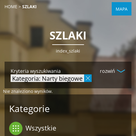
HOME
>
SZLAKI
MAPA
SZLAKI
index_szlaki
Kryteria wyszukiwania
rozwiń
Kategoria: Narty biegowe
Nie znaleziono wyników.
Kategorie
Wszystkie