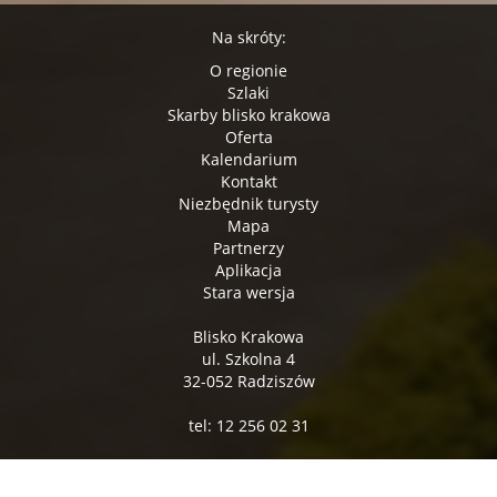
Na skróty:
O regionie
Szlaki
Skarby blisko krakowa
Oferta
Kalendarium
Kontakt
Niezbędnik turysty
Mapa
Partnerzy
Aplikacja
Stara wersja
Blisko Krakowa
ul. Szkolna 4
32-052 Radziszów
tel: 12 256 02 31