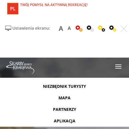
TWÓJ POMYSŁ NA AKTYWNĄ REKREACJĘ!
PL
A
A
Ustawienia ekranu:
NIEZBĘDNIK TURYSTY
MAPA
PARTNERZY
APLIKACJA