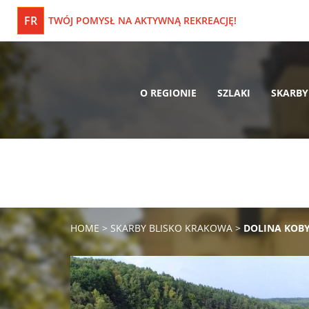
FR
TWÓJ POMYSŁ NA AKTYWNĄ REKREACJĘ!
O REGIONIE
SZLAKI
SKARBY
HOME
>
SKARBY BLISKO KRAKOWA
>
DOLINA KOB