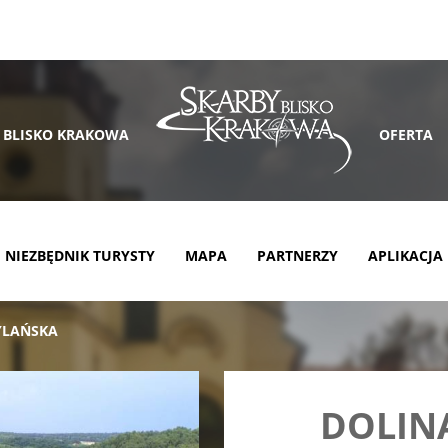
 BLISKO KRAKOWA
OFERTA
NIEZBĘDNIK TURYSTY
MAPA
PARTNERZY
APLIKACJA
YLAŃSKA
DOLIN