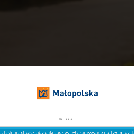
ue_footer
. Jeśli nie chcesz, aby pliki cookies były zapisywane na Twoim dys