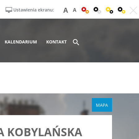
A
A
Ustawienia ekranu:
KALENDARIUM
KONTAKT
MAPA
A KOBYLAŃSKA