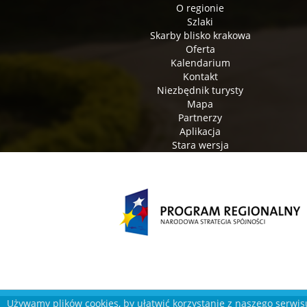
O regionie
Szlaki
Skarby blisko krakowa
Oferta
Kalendarium
Kontakt
Niezbędnik turysty
Mapa
Partnerzy
Aplikacja
Stara wersja
Używamy plików cookies, by ułatwić korzystanie z naszego serwisu