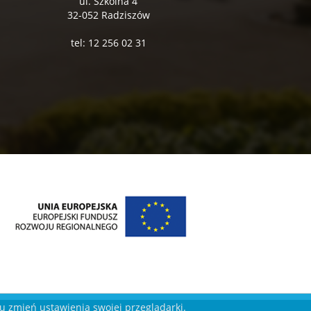
ul. Szkolna 4
32-052 Radziszów
tel: 12 256 02 31
ku zmień ustawienia swojej przeglądarki.