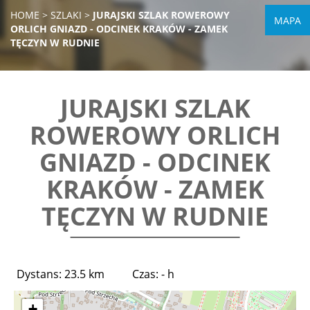
HOME
>
SZLAKI
>
JURAJSKI SZLAK ROWEROWY
MAPA
ORLICH GNIAZD - ODCINEK KRAKÓW - ZAMEK
TĘCZYN W RUDNIE
JURAJSKI SZLAK
ROWEROWY ORLICH
GNIAZD - ODCINEK
KRAKÓW - ZAMEK
TĘCZYN W RUDNIE
Dystans: 23.5 km
Czas: - h
+