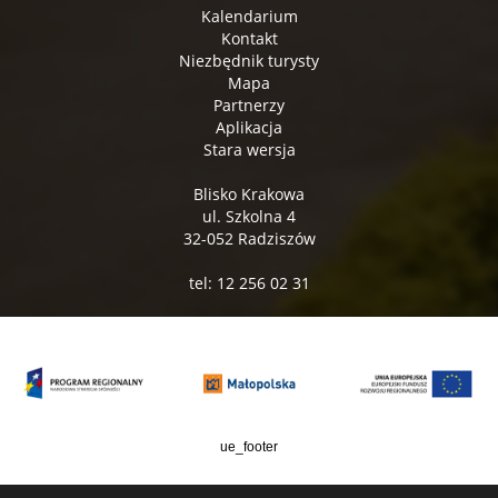
Kalendarium
Kontakt
Niezbędnik turysty
Mapa
Partnerzy
Aplikacja
Stara wersja
Blisko Krakowa
ul. Szkolna 4
32-052 Radziszów
tel: 12 256 02 31
ue_footer