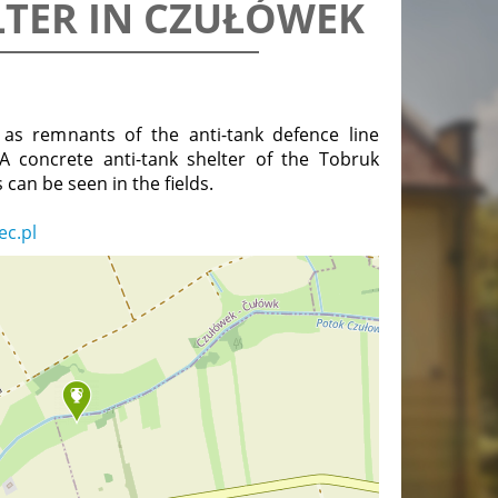
LTER IN CZUŁÓWEK
as remnants of the anti-tank defence line
A concrete anti-tank shelter of the Tobruk
 can be seen in the fields.
ec.pl