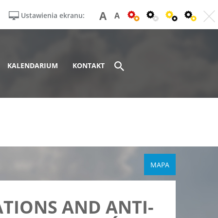
A
A
Ustawienia ekranu:
KALENDARIUM
KONTAKT
MAPA
ATIONS AND ANTI-