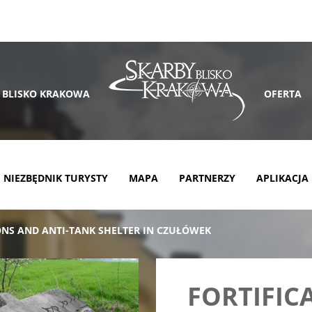
 BLISKO KRAKOWA
OFERTA
NIEZBĘDNIK TURYSTY
MAPA
PARTNERZY
APLIKACJA
ONS AND ANTI-TANK SHELTER IN CZUŁÓWEK
FORTIFIC