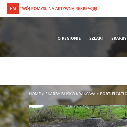
EN
TWÓJ POMYSŁ NA AKTYWNĄ REKREACJĘ!
O REGIONIE
SZLAKI
SKARBY
HOME
>
SKARBY BLISKO KRAKOWA
>
FORTIFICATI