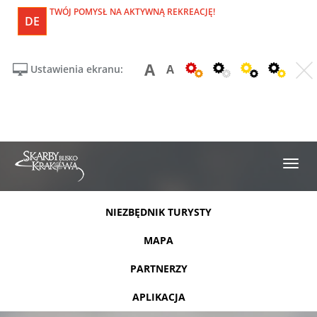
TWÓJ POMYSŁ NA AKTYWNĄ REKREACJĘ!
DE
A
A
Ustawienia ekranu:
NIEZBĘDNIK TURYSTY
MAPA
PARTNERZY
APLIKACJA