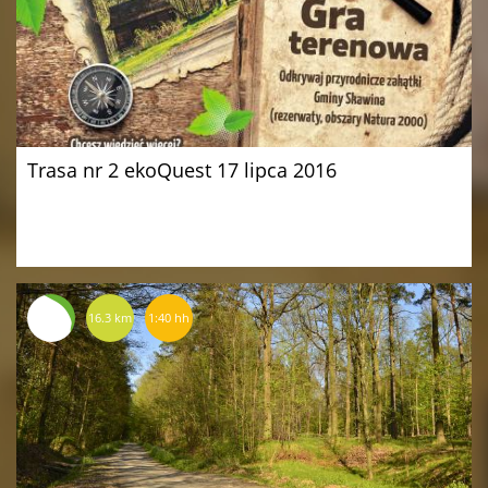
Trasa nr 2 ekoQuest 17 lipca 2016
16.3 km
1:40 hh