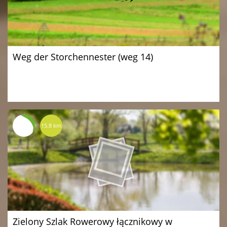
Weg der Storchennester (weg 14)
15.8 km
Zielony Szlak Rowerowy łącznikowy w