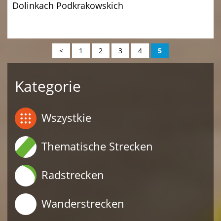
Dolinkach Podkrakowskich
<
1
2
3
4
5
Kategorie
Wszystkie
Thematische Strecken
Radstrecken
Wanderstrecken