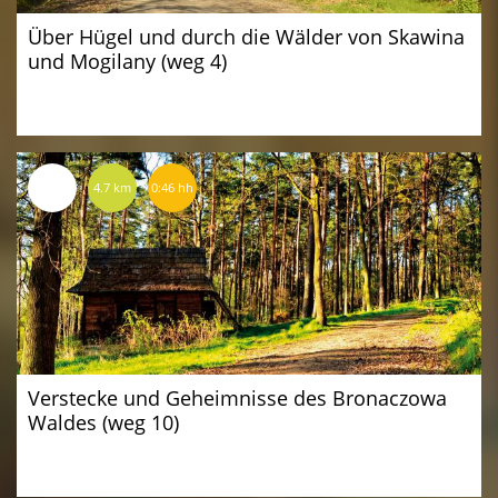
Über Hügel und durch die Wälder von Skawina
und Mogilany (weg 4)
4.7 km
0:46 hh
Verstecke und Geheimnisse des Bronaczowa
Waldes (weg 10)