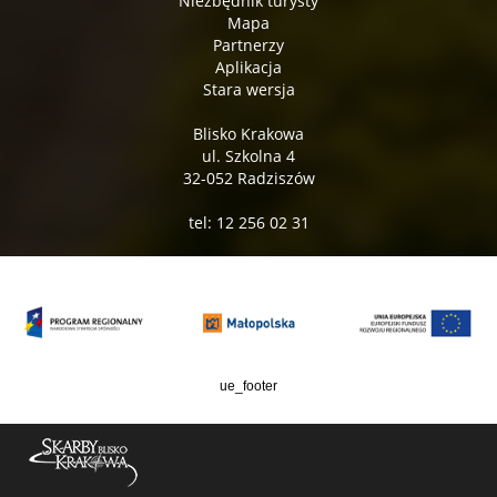
Niezbędnik turysty
Mapa
Partnerzy
Aplikacja
Stara wersja
Blisko Krakowa
ul. Szkolna 4
32-052 Radziszów
tel: 12 256 02 31
ue_footer