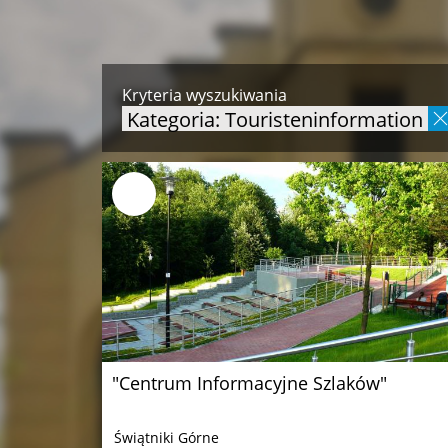
Kryteria wyszukiwania
Kategoria: Touristeninformation
"Centrum Informacyjne Szlaków"
Świątniki Górne