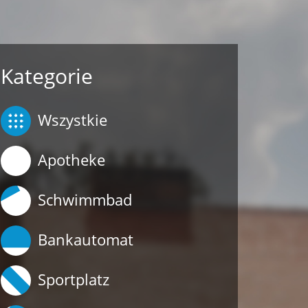
Kategorie
Wszystkie
Apotheke
Schwimmbad
Bankautomat
Sportplatz