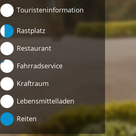
Touristeninformation
Rastplatz
Restaurant
Fahrradservice
Kraftraum
Lebensmittelladen
Reiten