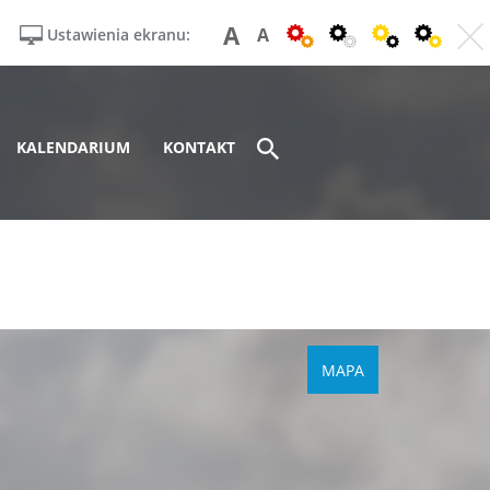
A
A
Ustawienia ekranu:
KALENDARIUM
KONTAKT
MAPA