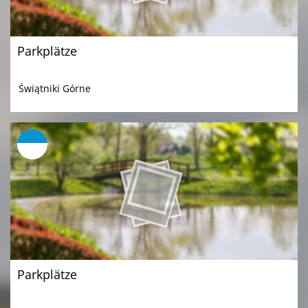
Parkplätze
Świątniki Górne
Parkplätze