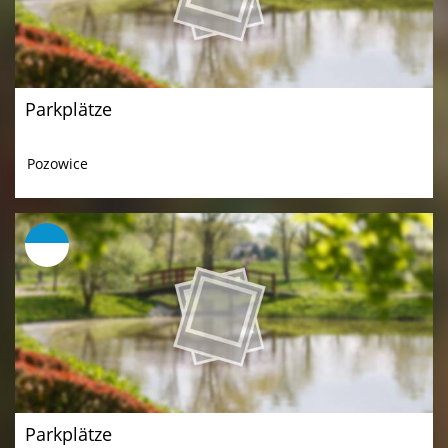
Parkplätze
Pozowice
Parkplätze