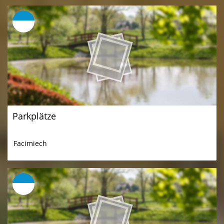
Parkplätze
Facimiech