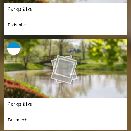
Parkplätze
Podstolice
Parkplätze
Facimiech