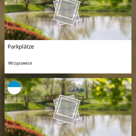
Parkplätze
Wrząsowice