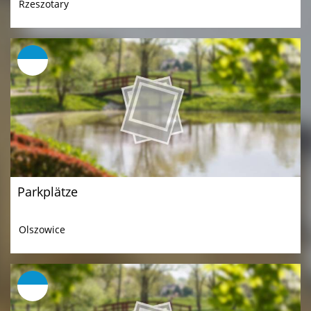
Rzeszotary
Parkplätze
Olszowice