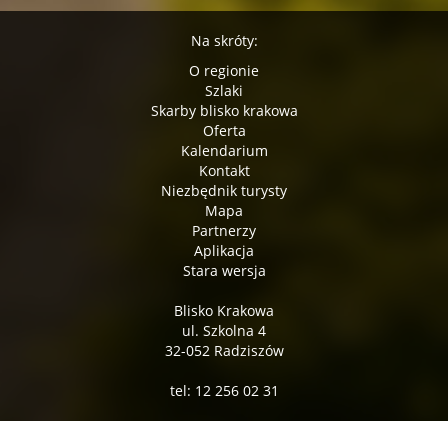
Na skróty:
O regionie
Szlaki
Skarby blisko krakowa
Oferta
Kalendarium
Kontakt
Niezbędnik turysty
Mapa
Partnerzy
Aplikacja
Stara wersja
Blisko Krakowa
ul. Szkolna 4
32-052 Radziszów
tel: 12 256 02 31