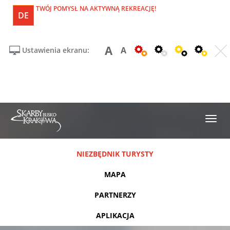
TWÓJ POMYSŁ NA AKTYWNĄ REKREACJĘ!
DE
A
A
Ustawienia ekranu:
NIEZBĘDNIK TURYSTY
MAPA
PARTNERZY
APLIKACJA