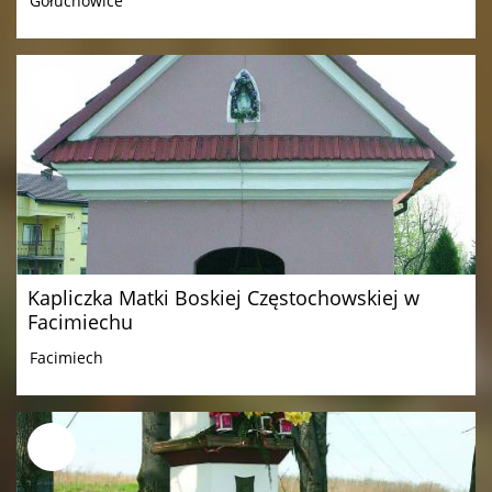
Gołuchowice
Kapliczka Matki Boskiej Częstochowskiej w
Facimiechu
Facimiech