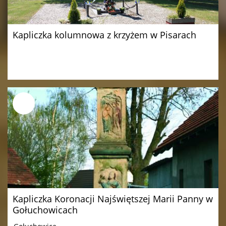
Kapliczka kolumnowa z krzyżem w Pisarach
Kapliczka Koronacji Najświętszej Marii Panny w
Gołuchowicach