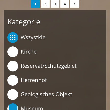
1
2
3
4
>
Kategorie
Wszystkie
Kirche
Reservat/Schutzgebiet
Herrenhof
Geologisches Objekt
Museum