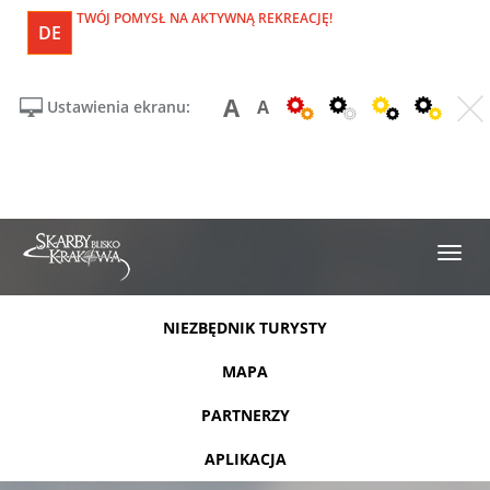
TWÓJ POMYSŁ NA AKTYWNĄ REKREACJĘ!
DE
A
A
Ustawienia ekranu:
NIEZBĘDNIK TURYSTY
MAPA
PARTNERZY
APLIKACJA