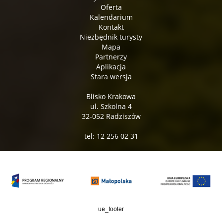
Oferta
Kalendarium
Kontakt
Niezbędnik turysty
Mapa
Partnerzy
Aplikacja
Stara wersja
Blisko Krakowa
ul. Szkolna 4
32-052 Radziszów
tel: 12 256 02 31
ue_footer