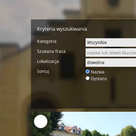
Kryteria wyszukiwania
Kategoria
Szukana fraza
Lokalizacja
Sortuj
Nazwa
Dystans