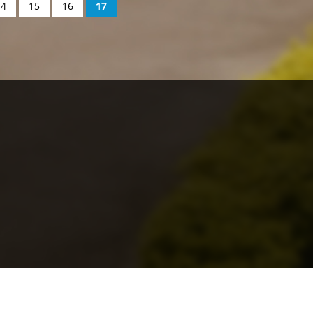
14
15
16
17