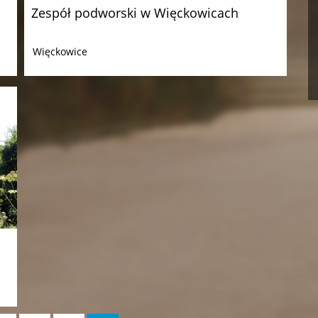
Zespół podworski w Więckowicach
Więckowice