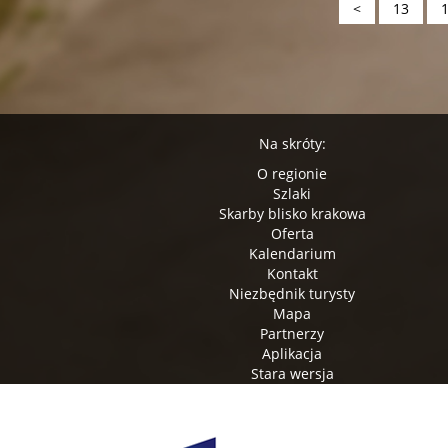
<
13
Na skróty:
O regionie
Szlaki
Skarby blisko krakowa
Oferta
Kalendarium
Kontakt
Niezbędnik turysty
Mapa
Partnerzy
Aplikacja
Stara wersja