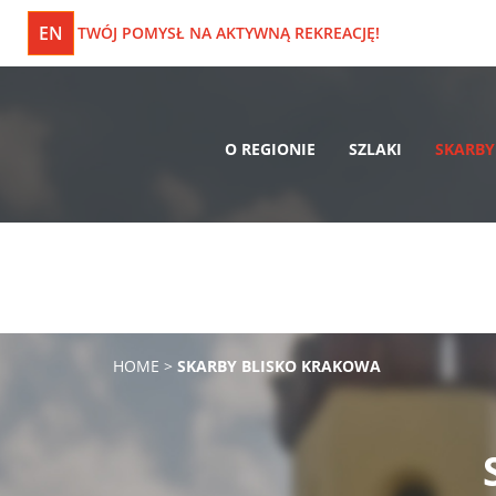
EN
TWÓJ POMYSŁ NA AKTYWNĄ REKREACJĘ!
O REGIONIE
SZLAKI
SKARBY
HOME
>
SKARBY BLISKO KRAKOWA