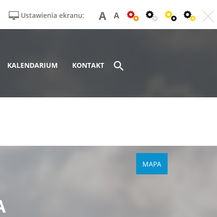
A
A
Ustawienia ekranu:
KALENDARIUM
KONTAKT
MAPA
A