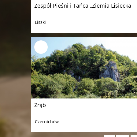
Zespół Pieśni i Tańca „Ziemia Lisiecka
Liszki
Zrąb
Czernichów