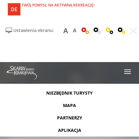
TWÓJ POMYSŁ NA AKTYWNĄ REKREACJĘ!
DE
A
A
Ustawienia ekranu:
NIEZBĘDNIK TURYSTY
MAPA
PARTNERZY
APLIKACJA