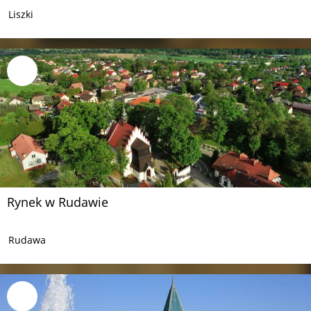
Liszki
Rynek w Rudawie
Rudawa