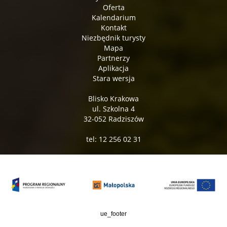
Oferta
Kalendarium
Kontakt
Niezbędnik turysty
Mapa
Partnerzy
Aplikacja
Stara wersja
Blisko Krakowa
ul. Szkolna 4
32-052 Radziszów
tel: 12 256 02 31
ue_footer