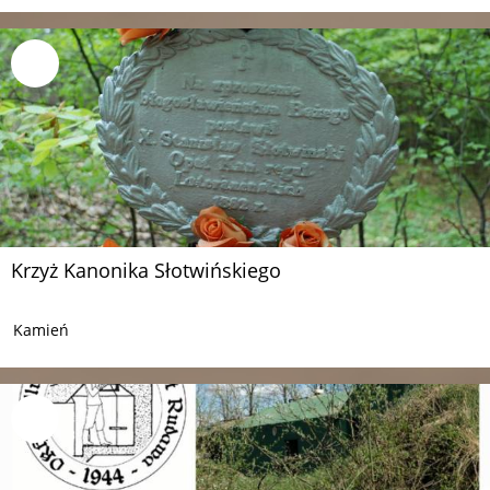
Krzyż Kanonika Słotwińskiego
Kamień