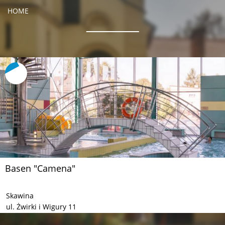
HOME
Basen "Camena"
Skawina
ul. Żwirki i Wigury 11