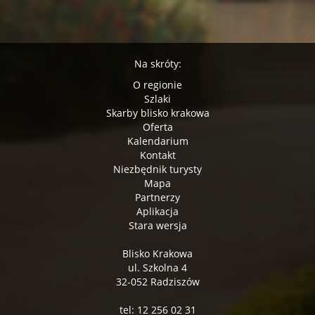
Na skróty:
O regionie
Szlaki
Skarby blisko krakowa
Oferta
Kalendarium
Kontakt
Niezbędnik turysty
Mapa
Partnerzy
Aplikacja
Stara wersja
Blisko Krakowa
ul. Szkolna 4
32-052 Radziszów
tel: 12 256 02 31