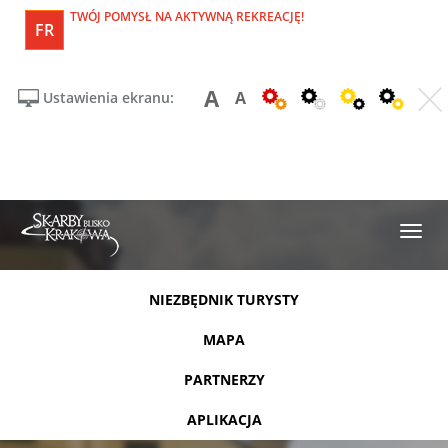
TWÓJ POMYSŁ NA AKTYWNĄ REKREACJĘ!
FR
A
A
Ustawienia ekranu:
NIEZBĘDNIK TURYSTY
MAPA
PARTNERZY
APLIKACJA