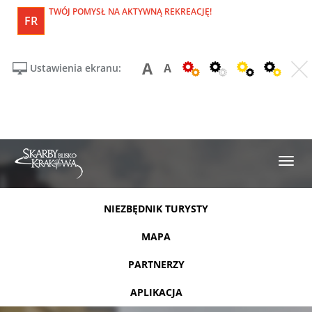
TWÓJ POMYSŁ NA AKTYWNĄ REKREACJĘ!
FR
A
A
Ustawienia ekranu:
NIEZBĘDNIK TURYSTY
MAPA
PARTNERZY
APLIKACJA