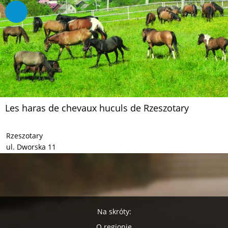
Les haras de chevaux huculs de Rzeszotary
Rzeszotary
ul. Dworska 11
Na skróty:
O regionie