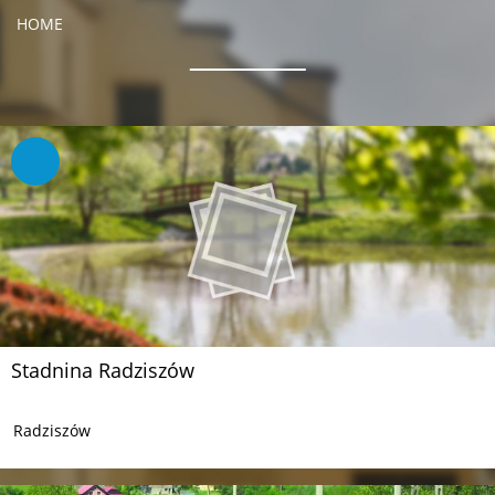
HOME
Stadnina Radziszów
Radziszów