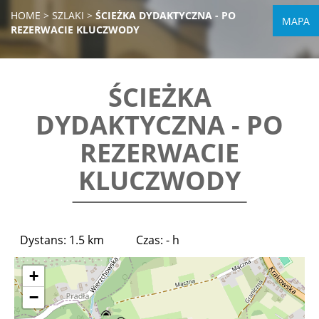
HOME
>
SZLAKI
>
ŚCIEŻKA DYDAKTYCZNA - PO
MAPA
REZERWACIE KLUCZWODY
ŚCIEŻKA
DYDAKTYCZNA - PO
REZERWACIE
KLUCZWODY
Dystans: 1.5 km
Czas: - h
+
−