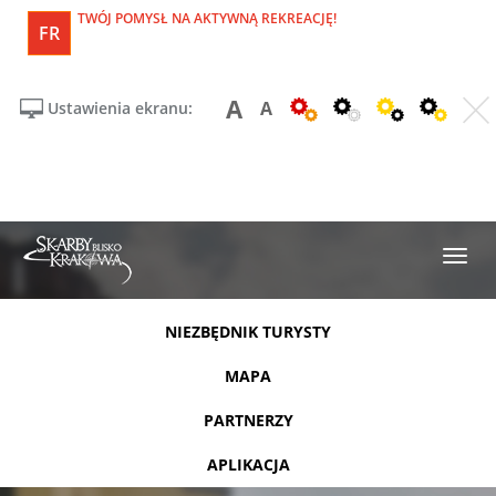
TWÓJ POMYSŁ NA AKTYWNĄ REKREACJĘ!
FR
A
A
Ustawienia ekranu:
NIEZBĘDNIK TURYSTY
MAPA
PARTNERZY
APLIKACJA