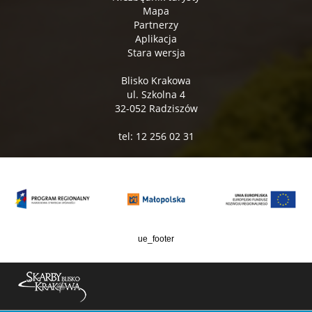
Mapa
Partnerzy
Aplikacja
Stara wersja
Blisko Krakowa
ul. Szkolna 4
32-052 Radziszów
tel: 12 256 02 31
ue_footer