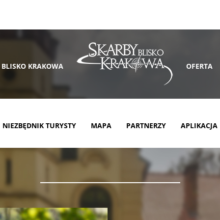
 BLISKO KRAKOWA
OFERTA
NIEZBĘDNIK TURYSTY
MAPA
PARTNERZY
APLIKACJA