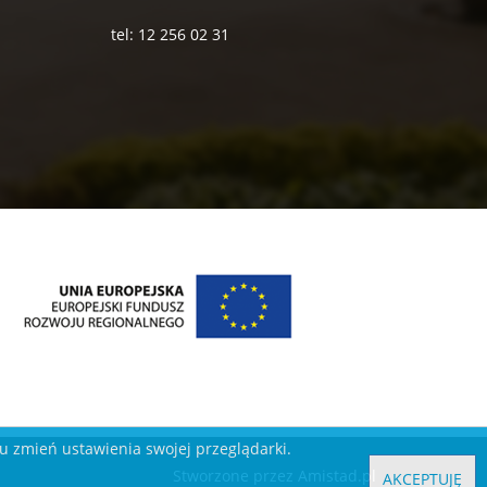
tel: 12 256 02 31
ku zmień ustawienia swojej przeglądarki.
Stworzone przez
Amistad.pl
AKCEPTUJĘ