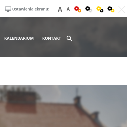
A
A
Ustawienia ekranu:
KALENDARIUM
KONTAKT