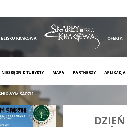
 BLISKO KRAKOWA
OFERTA
NIEZBĘDNIK TURYSTY
MAPA
PARTNERZY
APLIKACJA
ŚNIOWYM SADZIE
DZIEŃ