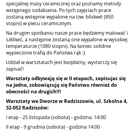
specjalnej masy ceramicznej oraz poznamy metody
wstępnego ozdabiania. Po tych zajęciach prace
zostaną wstępnie wypalone na tzw. bliskwit (850
stopni) w piecu ceramicznym.
Na drugim spotkaniu nasze prace będziemy malować i
szkliwić, a następnie zostaną one wypalone w wysokiej
temperaturze (1080 stopni). Na koniec solidnie
wypieczone trafią do Państwa rąk :)
Udział w warsztatach jest bezpłatny, wystarczy się
zapisać!
Warsztaty odbywają się w II etapach, zapisujac się
na jedne, zobowiązują się Państwo również do
obecności na drugich!!!
Warsztaty we Dworze w Radziszowie, ul. Szkolna 4,
32-052 Radziszów:
I etap - 25 listopada (sobota) - godzina: 14:00
II etap - 9 grudnia (sobota) - godzina 14:00