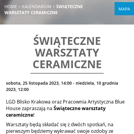
HOME
>
KALENDARIUM
>
ŚWIĄTECZNE
MAPA
WARSZTATY CERAMICZNE
ŚWIĄTECZNE
WARSZTATY
CERAMICZNE
sobota, 25 listopada 2023, 14:00 - niedziela, 10 grudnia
2023, 12:00
LGD Blisko Krakowa oraz Pracownia Artystyczna Blue
House zapraszają na
Świąteczne warsztaty
ceramiczne
!
Warsztaty będą składać się z dwóch spotkań, na
pierwszym będziemy wykrawać swoje ozdoby ze