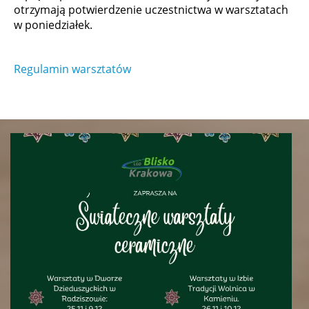
otrzymają potwierdzenie uczestnictwa w warsztatach
w poniedziałek.
Regulamin warsztatów