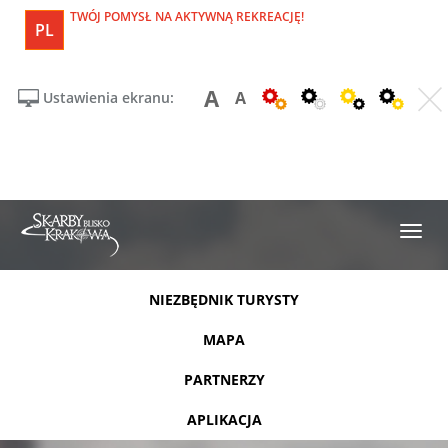
TWÓJ POMYSŁ NA AKTYWNĄ REKREACJĘ!
PL
A
A
Ustawienia ekranu:
NIEZBĘDNIK TURYSTY
MAPA
PARTNERZY
APLIKACJA