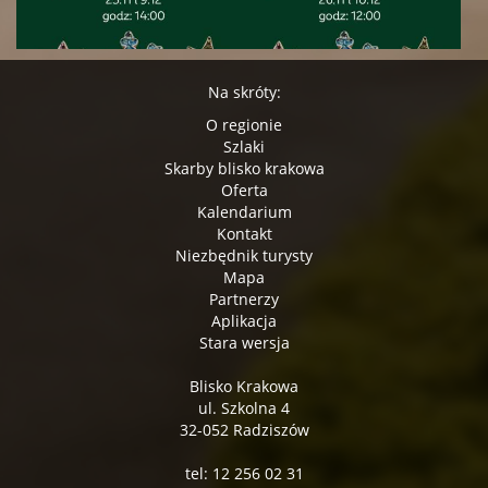
Na skróty:
O regionie
Szlaki
Skarby blisko krakowa
Oferta
Kalendarium
Kontakt
Niezbędnik turysty
Mapa
Partnerzy
Aplikacja
Stara wersja
Blisko Krakowa
ul. Szkolna 4
32-052 Radziszów
tel: 12 256 02 31