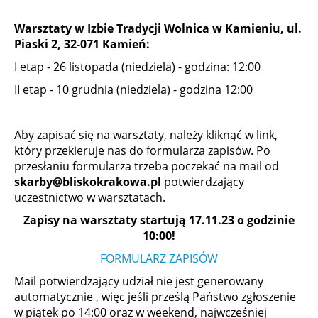
Warsztaty w Izbie Tradycji Wolnica w Kamieniu, ul.
Piaski 2, 32-071 Kamień:
I etap - 26 listopada (niedziela) - godzina: 12:00
II etap - 10 grudnia (niedziela) - godzina 12:00
Aby zapisać się na warsztaty, należy kliknąć w link,
który przekieruje nas do formularza zapisów. Po
przesłaniu formularza trzeba poczekać na mail od
skarby@bliskokrakowa.pl
potwierdzający
uczestnictwo w warsztatach.
Zapisy na warsztaty startują 17.11.23 o godzinie
10:00!
FORMULARZ ZAPISÓW
Mail potwierdzający udział nie jest generowany
automatycznie , więc jeśli prześlą Państwo zgłoszenie
w piątek po 14:00 oraz w weekend, najwcześniej